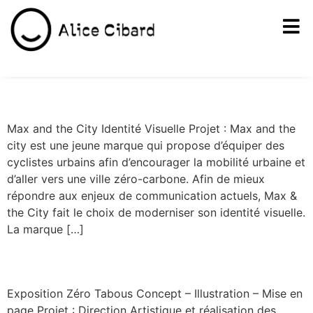
Identité visuelle vélo urbain
Max and the City Identité Visuelle Projet : Max and the
city est une jeune marque qui propose d’équiper des
cyclistes urbains afin d’encourager la mobilité urbaine et
d’aller vers une ville zéro-carbone. Afin de mieux
répondre aux enjeux de communication actuels, Max &
the City fait le choix de moderniser son identité visuelle.
La marque […]
Exposition zéro tabou
Exposition Zéro Tabous Concept – Illustration – Mise en
page Projet : Direction Artistique et réalisation des