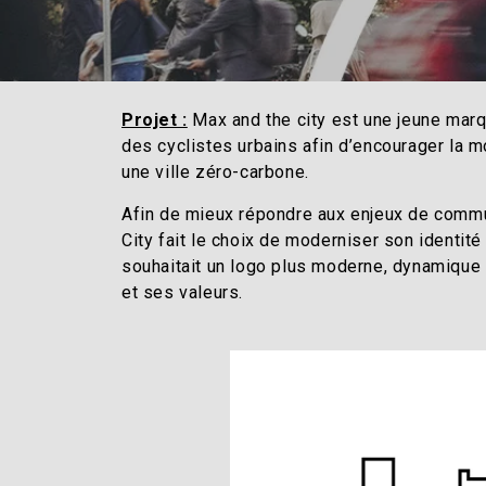
Projet :
Max and the city est une jeune mar
des cyclistes urbains afin d’encourager la mo
une ville zéro-carbone.
Afin de mieux répondre aux enjeux de commu
City fait le choix de moderniser son identité
souhaitait un logo plus moderne, dynamique 
et ses valeurs.