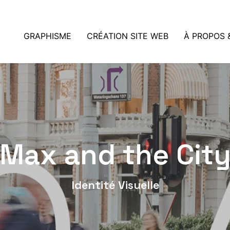
GRAPHISME
CRÉATION SITE WEB
À PROPOS 
Max and the Cit
Identité Visuelle