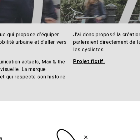
J’ai donc proposé la créatio
que qui propose d’équiper
parleraient directement de la
bilité urbaine et d’aller vers
les cyclistes.
Projet fictif.
nication actuels, Max & the
 visuelle. La marque
et qui respecte son histoire