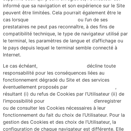
informé que sa navigation et son expérience sur le Site
peuvent être limitées. Cela pourrait également être le
cas lorsque
https://alicecibard.fr/
ou l’un de ses
prestataires ne peut pas reconnaître, à des fins de
compatibilité technique, le type de navigateur utilisé par
le terminal, les paramètres de langue et d’affichage ou
le pays depuis lequel le terminal semble connecté à
Internet.
Le cas échéant,
https://alicecibard.fr/
décline toute
responsabilité pour les conséquences liées au
fonctionnement dégradé du Site et des services
éventuellement proposés par
https://alicecibard.fr/
,
résultant (i) du refus de Cookies par l’Utilisateur (ii) de
l’impossibilité pour
https://alicecibard.fr/
d’enregistrer
ou de consulter les Cookies nécessaires à leur
fonctionnement du fait du choix de l’Utilisateur. Pour la
gestion des Cookies et des choix de l’Utilisateur, la
configuration de chaque navigateur est différente. Elle