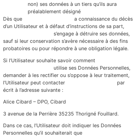
non) ses données à un tiers qu’ils aura
préalablement désigné
Dès que
https://alicecibard.fr/
a connaissance du décès
d’un Utilisateur et à défaut d’instructions de sa part,
https://alicecibard.fr/
s’engage à détruire ses données,
sauf si leur conservation s’avère nécessaire à des fins
probatoires ou pour répondre à une obligation légale.
Si l’Utilisateur souhaite savoir comment
https://alicecibard.fr/
utilise ses Données Personnelles,
demander à les rectifier ou s’oppose à leur traitement,
l’Utilisateur peut contacter
https://alicecibard.fr/
par
écrit à l’adresse suivante :
Alice Cibard – DPO, Cibard
3 avenue de la Perrière 35235 Thorigné Fouillard.
Dans ce cas, l’Utilisateur doit indiquer les Données
Personnelles qu’il souhaiterait que
https://alicecibard.fr/