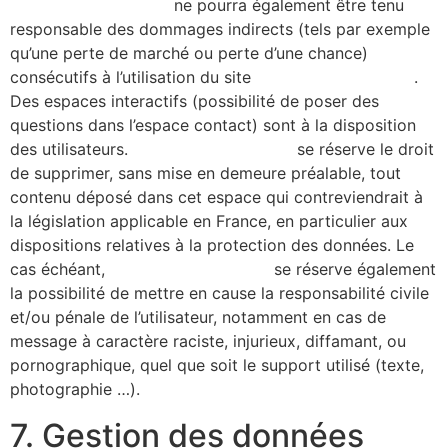
https://alicecibard.fr/
ne pourra également être tenu
responsable des dommages indirects (tels par exemple
qu’une perte de marché ou perte d’une chance)
consécutifs à l’utilisation du site
https://alicecibard.fr/
.
Des espaces interactifs (possibilité de poser des
questions dans l’espace contact) sont à la disposition
des utilisateurs.
https://alicecibard.fr/
se réserve le droit
de supprimer, sans mise en demeure préalable, tout
contenu déposé dans cet espace qui contreviendrait à
la législation applicable en France, en particulier aux
dispositions relatives à la protection des données. Le
cas échéant,
https://alicecibard.fr/
se réserve également
la possibilité de mettre en cause la responsabilité civile
et/ou pénale de l’utilisateur, notamment en cas de
message à caractère raciste, injurieux, diffamant, ou
pornographique, quel que soit le support utilisé (texte,
photographie …).
7. Gestion des données