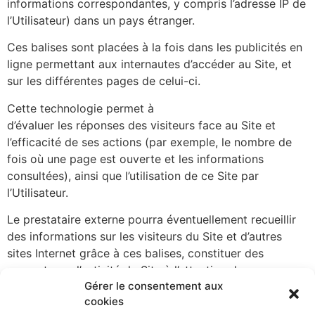
informations correspondantes, y compris l’adresse IP de
l’Utilisateur) dans un pays étranger.
Ces balises sont placées à la fois dans les publicités en
ligne permettant aux internautes d’accéder au Site, et
sur les différentes pages de celui-ci.
Cette technologie permet à
https://alicecibard.fr/
d’évaluer les réponses des visiteurs face au Site et
l’efficacité de ses actions (par exemple, le nombre de
fois où une page est ouverte et les informations
consultées), ainsi que l’utilisation de ce Site par
l’Utilisateur.
Le prestataire externe pourra éventuellement recueillir
des informations sur les visiteurs du Site et d’autres
sites Internet grâce à ces balises, constituer des
rapports sur l’activité du Site à l’attention de
Gérer le consentement aux
https://alicecibard.fr/
, et fournir d’autres services relatifs
cookies
à l’utilisation de celui-ci et d’Internet.