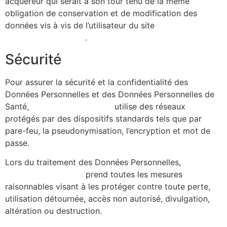
acquéreur qui serait à son tour tenu de la même
obligation de conservation et de modification des
données vis à vis de l’utilisateur du site
https://alicecibard.fr/
.
Sécurité
Pour assurer la sécurité et la confidentialité des
Données Personnelles et des Données Personnelles de
Santé,
https://alicecibard.fr/
utilise des réseaux
protégés par des dispositifs standards tels que par
pare-feu, la pseudonymisation, l’encryption et mot de
passe.
Lors du traitement des Données Personnelles,
https://alicecibard.fr/
prend toutes les mesures
raisonnables visant à les protéger contre toute perte,
utilisation détournée, accès non autorisé, divulgation,
altération ou destruction.