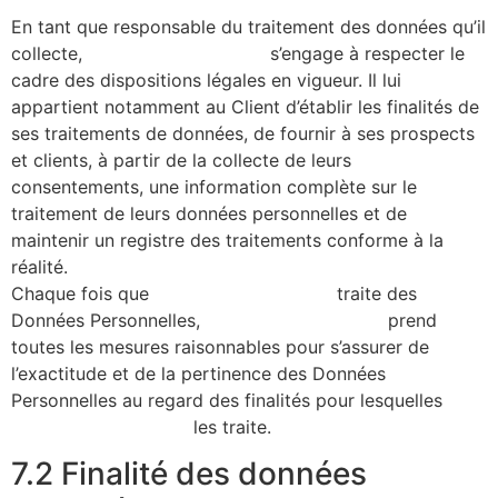
En tant que responsable du traitement des données qu’il
collecte,
https://alicecibard.fr/
s’engage à respecter le
cadre des dispositions légales en vigueur. Il lui
appartient notamment au Client d’établir les finalités de
ses traitements de données, de fournir à ses prospects
et clients, à partir de la collecte de leurs
consentements, une information complète sur le
traitement de leurs données personnelles et de
maintenir un registre des traitements conforme à la
réalité.
Chaque fois que
https://alicecibard.fr/
traite des
Données Personnelles,
https://alicecibard.fr/
prend
toutes les mesures raisonnables pour s’assurer de
l’exactitude et de la pertinence des Données
Personnelles au regard des finalités pour lesquelles
https://alicecibard.fr/
les traite.
7.2 Finalité des données