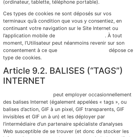
(ordinateur, tablette, téléphone portable).
Ces types de cookies ne sont déposés sur vos
terminaux qu’à condition que vous y consentiez, en
continuant votre navigation sur le Site Internet ou
l’application mobile de
https://alicecibard.fr/
. À tout
moment, l’Utilisateur peut néanmoins revenir sur son
consentement à ce que
https://alicecibard.fr/
dépose ce
type de cookies.
Article 9.2. BALISES (“TAGS”)
INTERNET
https://alicecibard.fr/
peut employer occasionnellement
des balises Internet (également appelées « tags », ou
balises d’action, GIF à un pixel, GIF transparents, GIF
invisibles et GIF un à un) et les déployer par
l’intermédiaire d’un partenaire spécialiste d’analyses
Web susceptible de se trouver (et donc de stocker les