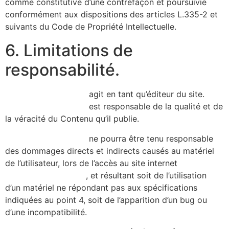
comme constitutive d’une contrefaçon et poursuivie
conformément aux dispositions des articles L.335-2 et
suivants du Code de Propriété Intellectuelle.
6. Limitations de
responsabilité.
https://alicecibard.fr/
agit en tant qu’éditeur du site.
https://alicecibard.fr/
est responsable de la qualité et de
la véracité du Contenu qu’il publie.
https://alicecibard.fr/
ne pourra être tenu responsable
des dommages directs et indirects causés au matériel
de l’utilisateur, lors de l’accès au site internet
https://alicecibard.fr/
, et résultant soit de l’utilisation
d’un matériel ne répondant pas aux spécifications
indiquées au point 4, soit de l’apparition d’un bug ou
d’une incompatibilité.