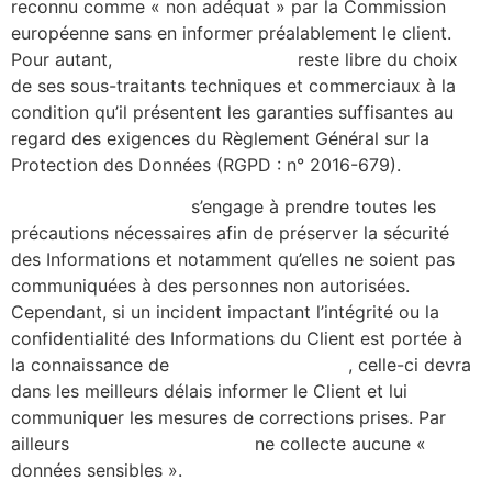
reconnu comme « non adéquat » par la Commission
européenne sans en informer préalablement le client.
Pour autant,
https://alicecibard.fr/
reste libre du choix
de ses sous-traitants techniques et commerciaux à la
condition qu’il présentent les garanties suffisantes au
regard des exigences du Règlement Général sur la
Protection des Données (RGPD : n° 2016-679).
https://alicecibard.fr/
s’engage à prendre toutes les
précautions nécessaires afin de préserver la sécurité
des Informations et notamment qu’elles ne soient pas
communiquées à des personnes non autorisées.
Cependant, si un incident impactant l’intégrité ou la
confidentialité des Informations du Client est portée à
la connaissance de
https://alicecibard.fr/
, celle-ci devra
dans les meilleurs délais informer le Client et lui
communiquer les mesures de corrections prises. Par
ailleurs
https://alicecibard.fr/
ne collecte aucune «
données sensibles ».