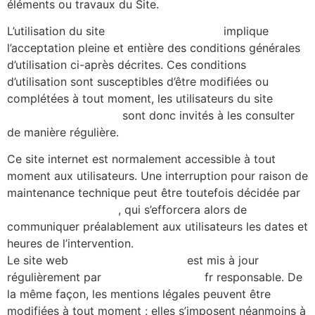
éléments ou travaux du Site.
L’utilisation du site
https://alicecibard.fr/
implique
l’acceptation pleine et entière des conditions générales
d’utilisation ci-après décrites. Ces conditions
d’utilisation sont susceptibles d’être modifiées ou
complétées à tout moment, les utilisateurs du site
https://alicecibard.fr/
sont donc invités à les consulter
de manière régulière.
Ce site internet est normalement accessible à tout
moment aux utilisateurs. Une interruption pour raison de
maintenance technique peut être toutefois décidée par
https://alicecibard.fr/
, qui s’efforcera alors de
communiquer préalablement aux utilisateurs les dates et
heures de l’intervention.
Le site web
https://alicecibard.fr/
est mis à jour
régulièrement par
https://alicecibard.
fr responsable. De
la même façon, les mentions légales peuvent être
modifiées à tout moment : elles s’imposent néanmoins à